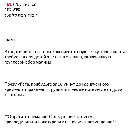
)
מפה
הבית של פטל (
מידע נוסף:
בוויז "הבית של פטל "
תיאור
Входной билет на сельскохозяйственную экскурсию (оплата
требуется для детей от 2 лет и старше), включающую
групповой сбор малины.
Пожалуйста, прибудьте за 10 минут до назначенного
времени отправления; группа отправляется вместе от дома
«Патель».
**Обратите внимание! Опоздавшие не смогут
присоединиться к экскурсии и не получат возмещение.**