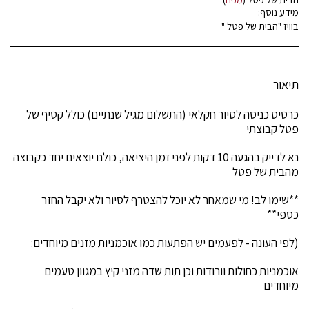
מידע נוסף:
בוויז "הבית של פטל "
תיאור
כרטיס כניסה לסיור חקלאי (התשלום מגיל שנתיים) כולל קטיף של
פטל קבוצתי
נא לדייק בהגעה 10 דקות לפני זמן היציאה, כולנו יוצאים יחד כקבוצה
מהבית של פטל
**שימו לב! מי שמאחר לא יוכל להצטרף לסיור ולא יקבל החזר
כספי**
(לפי העונה - לפעמים יש הפתעות כמו אוכמניות מזנים מיוחדים:
אוכמניות כחולות וורודות וכן תות שדה מזני קיץ במגוון טעמים
מיוחדים