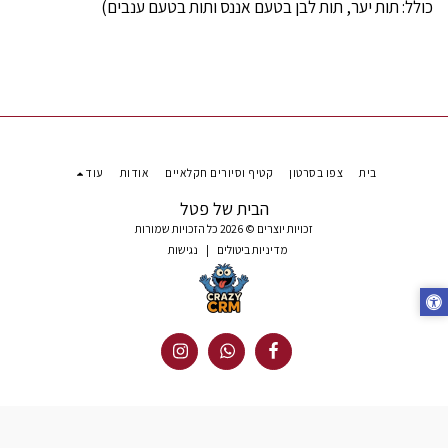
כולל: תות יער, תות לבן בטעם אננס ותות בטעם ענבים)
בית
צפו בסרטון
קטיף וסיורים חקלאיים
אודות
עוד
הבית של פטל
זכויות יוצרים © 2026 כל הזכויות שמורות
מדיניות ביטולים
|
נגישות