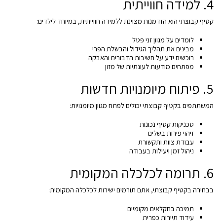
4. למידה חווייתית
קטיף קבוצתי הוא הזדמנות מצוינת ללמידה חווייתית, במיוחד לילדים:
לומדים על מגוון זני פטל
מבינים את תהליך הגידול והבשלת הפרי
רוכשים ידע על חשיבות הדבורים והאבקה
מפתחים מודעות לעונתיות של מזון
5. פיתוח מיומנויות חדשות
המשתתפים בקטיף קבוצתי יכולים לפתח מגוון מיומנויות:
טכניקות קטיף נכונות
זיהוי פירות בשלים
עבודת צוות ותקשורת
ניהול זמן ויעילות בעבודה
6. תרומה לכלכלה המקומית
בבחירה בקטיף קבוצתי, אתם תורמים ישירות לכלכלה המקומית:
תמיכה בחקלאים מקומיים
עידוד תיירות כפרית