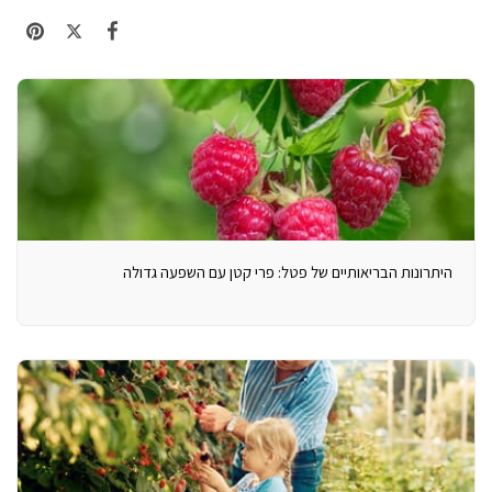
היתרונות הבריאותיים של פטל: פרי קטן עם השפעה גדולה