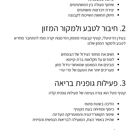
שיתוף פעולה בין המשתתפים
יצירת זיכרונות משותפים
חיזוק תחושת השייכות לקבוצה
2. חיבור לטבע ולמקור המזון
בעידן הדיגיטלי, קטיף קבוצתי מספק הזדמנות יקרה מפז להתחבר מחדש
לטבע ולמקור המזון שלנו:
חווים את מחזור הגידול של הצמחים
לומדים על חקלאות ברת-קיימא
מבינים את המאמץ שמאחורי גידול מזון
מעריכים יותר את הטעם של פרי טרי
3. פעילות גופנית בריאה
קטיף פטל הוא צורה נעימה של פעילות גופנית קלה:
הליכה בשטח פתוח
כיפוף ומתיחה בעת הקטיף
שיפור הקואורדינציה והמוטוריקה העדינה
שהייה באוויר הצח, המועילה לבריאות הנפשית והפיזית