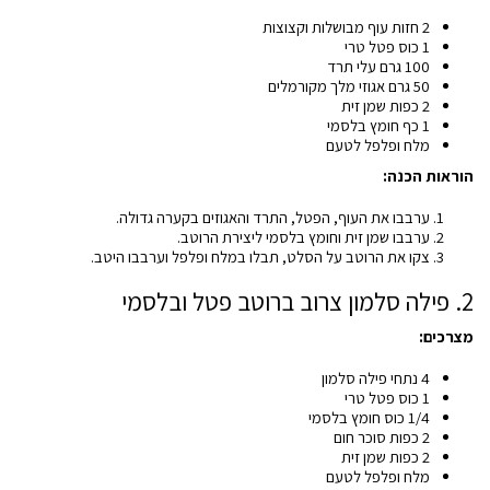
2 חזות עוף מבושלות וקצוצות
1 כוס פטל טרי
100 גרם עלי תרד
50 גרם אגוזי מלך מקורמלים
2 כפות שמן זית
1 כף חומץ בלסמי
מלח ופלפל לטעם
הוראות הכנה:
ערבבו את העוף, הפטל, התרד והאגוזים בקערה גדולה.
ערבבו שמן זית וחומץ בלסמי ליצירת הרוטב.
צקו את הרוטב על הסלט, תבלו במלח ופלפל וערבבו היטב.
2. פילה סלמון צרוב ברוטב פטל ובלסמי
מצרכים:
4 נתחי פילה סלמון
1 כוס פטל טרי
1/4 כוס חומץ בלסמי
2 כפות סוכר חום
2 כפות שמן זית
מלח ופלפל לטעם