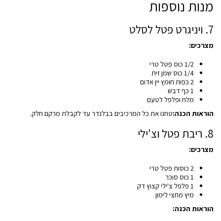
מנות נוספות
7. ויניגרט פטל לסלט
מצרכים:
1/2 כוס פטל טרי
1/4 כוס שמן זית
2 כפות חומץ יין אדום
1 כף דבש
מלח ופלפל לטעם
הוראות הכנה:
טחנו את כל המרכיבים בבלנדר עד לקבלת מרקם חלק.
8. ריבת פטל וצ'ילי
מצרכים:
2 כוסות פטל טרי
1 כוס סוכר
1 פלפל צ'ילי קצוץ דק
מיץ מחצי לימון
הוראות הכנה: