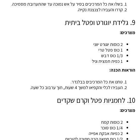
בשלו את כל המרכיבים בסיר על אש נמוכה עד שהתערובת מסמיכה.
קררו והעבירו לצנצנת נקייה.
9. גלידת יוגורט ופטל ביתית
מצרכים:
2 כוסות יוגורט יווני
1 כוס פטל טרי
1/3 כוס דבש
1 כפית תמצית וניל
הוראות הכנה:
טחנו את כל המרכיבים בבלנדר.
העבירו לכלי והקפיאו למשך 4 שעות, תוך ערבוב כל שעה.
10. לחמניות פטל וקרם שקדים
מצרכים:
2 כוסות קמח
1/4 כוס סוכר
2 כפיות אבקת אפייה
1/2 כוס חמאה קרה חתוכה לקוביות