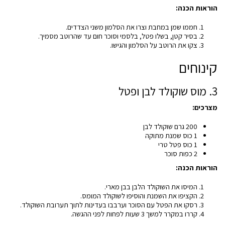
הוראות הכנה:
חממו שמן במחבת וצרו את הסלמון משני הצדדים.
בסיר קטן, בשלו פטל, בלסמי וסוכר חום עד שהרוטב מסמיך.
צקו את הרוטב על הסלמון והגישו.
קינוחים
3. מוס שוקולד לבן ופטל
מצרכים:
200 גרם שוקולד לבן
1 כוס שמנת מתוקה
1 כוס פטל טרי
2 כפות סוכר
הוראות הכנה:
המיסו את השוקולד הלבן בבן מארי.
הקציפו את השמנת והוסיפו לשוקולד המומס.
רסקו את הפטל עם הסוכר וערבבו בעדינות לתוך תערובת השוקולד.
קררו במקרר למשך 3 שעות לפחות לפני ההגשה.