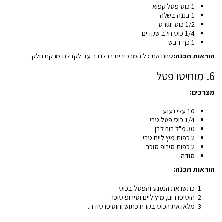
1 כוס פטל קפוא
1 בננה בשלה
1/2 כוס יוגורט
1/4 כוס חלב שקדים
1 כף דבש
הוראות הכנה:
טחנו את כל המרכיבים בבלנדר עד לקבלת מרקם חלק.
6. מוחיטו פטל
מצרכים:
10 עלי נענע
1/4 כוס פטל טרי
30 מ"ל רום לבן
2 כפות מיץ ליים טרי
2 כפות סירופ סוכר
סודה
הוראות הכנה:
כתשו את הנענע והפטל בכוס.
הוסיפו רום, מיץ ליים וסירופ סוכר.
מלאו את הכוס בקרח כתוש והוסיפו סודה.