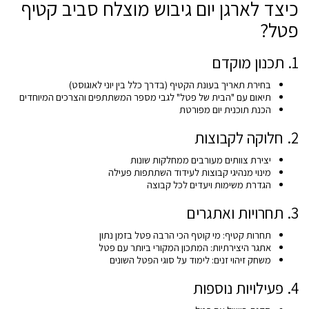
כיצד לארגן יום גיבוש מוצלח סביב קטיף
פטל?
1. תכנון מוקדם
בחירת תאריך בעונת הקטיף (בדרך כלל בין יוני לאוגוסט)
תיאום עם "הבית של פטל" לגבי מספר המשתתפים והצרכים המיוחדים
הכנת תוכנית יום מפורטת
2. חלוקה לקבוצות
יצירת צוותים מעורבים ממחלקות שונות
מינוי מנהיגי קבוצות לעידוד השתתפות פעילה
הגדרת משימות ויעדים לכל קבוצה
3. תחרויות ואתגרים
תחרות קטיף: מי קוטף הכי הרבה פטל בזמן נתון
אתגר היצירתיות: המתכון המקורי ביותר עם פטל
משחק זיהוי זנים: לימוד על סוגי הפטל השונים
4. פעילויות נוספות