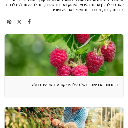
קשר כדי לתכנן את יום הגיבוש המתוק והמיוחד שלכם, ותנו לנו לעזור לכם לבנות
צוות חזק יותר, מחובר יותר ומלא באנרגיה חיובית.
היתרונות הבריאותיים של פטל: פרי קטן עם השפעה גדולה