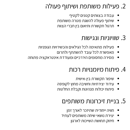
2. פעילות משותפת ושיתוף פעולה
עבודה בצוותים קטנים לקטיף
שיתוף פעולה להשגת מטרה משותפת
תרגול תקשורת ותיאום בין חברי הצוות
3. שוויוניות ונגישות
פעילות מתאימה לכל הגילאים והכשירויות הגופניות
מאפשרת לכל עובד להשתתף ולתרום
מסירה מחסומים היררכיים ומעודדת אינטראקציה פתוחה
4. פיתוח מיומנויות רכות
שיפור תקשורת בין-אישית
עידוד יצירתיות וחשיבה מחוץ לקופסה
פיתוח יכולות מנהיגות וקבלת החלטות
5. בניית זיכרונות משותפים
חוויה ייחודית שתיזכר לאורך זמן
יצירת נושאי שיחה משותפים לעתיד
חיזוק תחושת השייכות לארגון