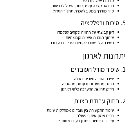
סדנת בישול עם פטל
הרצאה קצרה על יתרונות הפטל לבריאות
סיור מודרך במטע להכרת תהליך הגידול
5. סיכום ורפלקציה
דיון קבוצתי על החוויה ולקחים שנלמדו
שיתוף תובנות אישיות וקבוצתיות
חשיבה על יישום הלקחים בסביבת העבודה
יתרונות לארגון
1. שיפור מורל העובדים
יצירת אווירה חיובית ומהנה
הפגת מתחים והתרעננות מהשגרה
חיזוק תחושת ההערכה כלפי הארגון
2. חיזוק עבודת הצוות
שיפור התקשורת בין עובדים ממחלקות שונות
בניית אמון ושיתוף פעולה
עידוד יצירתיות ופתרון בעיות משותף