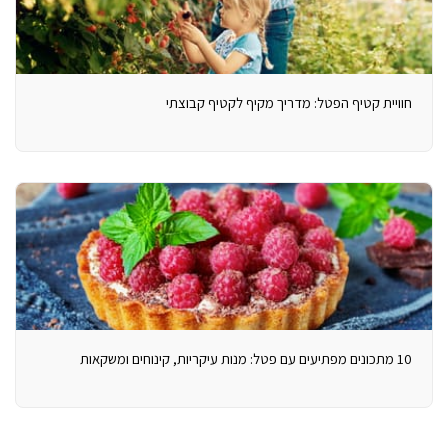
חוויית קטיף הפטל: מדריך מקיף לקטיף קבוצתי
10 מתכונים מפתיעים עם פטל: מנות עיקריות, קינוחים ומשקאות